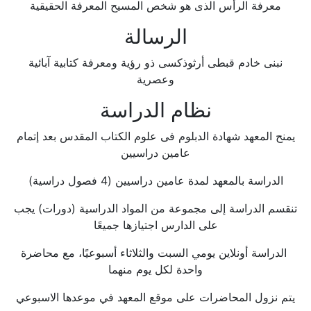
معرفة الرأس الذى هو شخص المسيح المعرفة الحقيقية
الرسالة
نبنى خادم قبطى أرثوذكسى ذو رؤية ومعرفة كتابية آبائية
وعصرية
نظام الدراسة
يمنح المعهد شهادة الدبلوم فى علوم الكتاب المقدس بعد إتمام
عامين دراسيين
الدراسة بالمعهد لمدة عامين دراسيين (4 فصول دراسية)
تنقسم الدراسة إلى مجموعة من المواد الدراسية (دورات) يجب
على الدارس اجتيازها جميعًا
الدراسة أونلاين يومي السبت والثلاثاء أسبوعيًا، مع محاضرة
واحدة لكل يوم منهما
يتم نزول المحاضرات على موقع المعهد في موعدها الاسبوعي